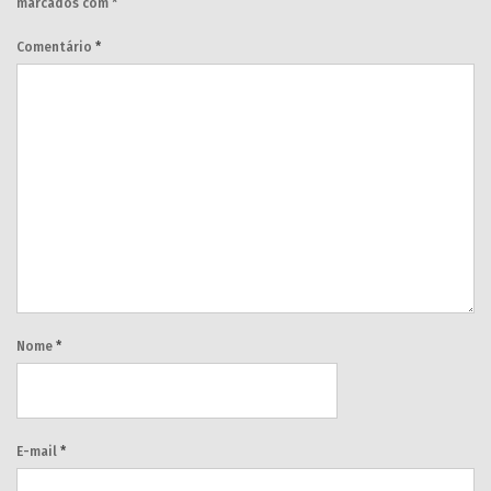
marcados com
*
Comentário
*
Nome
*
E-mail
*