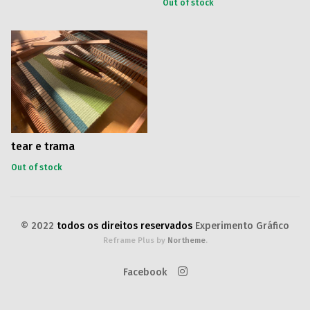
Out of stock
tear e trama
Out of stock
© 2022
todos os direitos reservados
Experimento Gráfico
Reframe Plus by
Northeme
.
Facebook